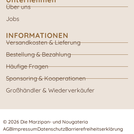
Über uns
Jobs
INFORMATIONEN
Versandkosten & Lieferung
Bestellung & Bezahlung
Häufige Fragen
Sponsoring & Kooperationen
Großhändler & Wiederverkäufer
© 2026 Die Marzipan- und Nougateria
AGB
Impressum
Datenschutz
Barrierefreiheitserklärung