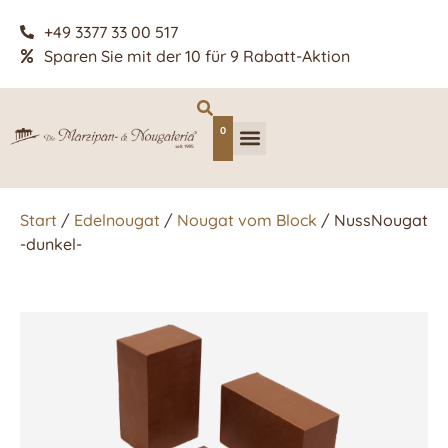
+49 3377 33 00 517
Sparen Sie mit der 10 für 9 Rabatt-Aktion
0
Start
/
Edelnougat
/
Nougat vom Block
/ NussNougat
-dunkel-