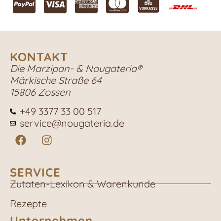
KONTAKT
Die Marzipan- & Nougateria®
Märkische Straße 64
15806 Zossen
+49 3377 33 00 517
service@nougateria.de
SERVICE
Zutaten-Lexikon & Warenkunde
Rezepte
Unternehmen