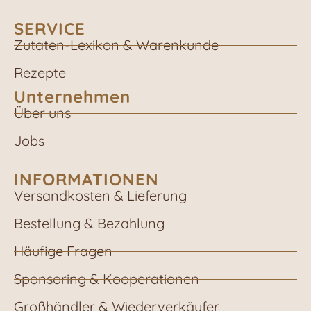
SERVICE
Zutaten-Lexikon & Warenkunde
Rezepte
Unternehmen
Über uns
Jobs
INFORMATIONEN
Versandkosten & Lieferung
Bestellung & Bezahlung
Häufige Fragen
Sponsoring & Kooperationen
Großhändler & Wiederverkäufer