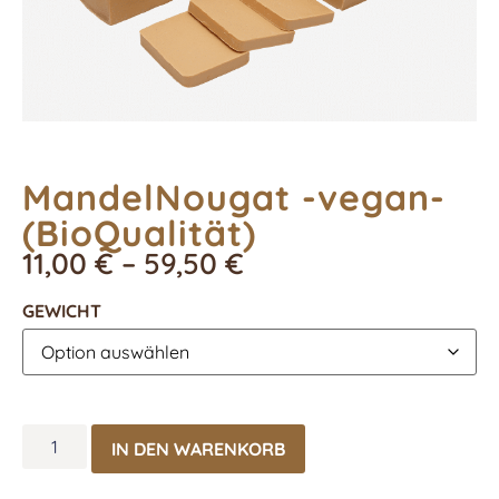
MandelNougat -vegan-
(BioQualität)
11,00
€
–
59,50
€
GEWICHT
IN DEN WARENKORB