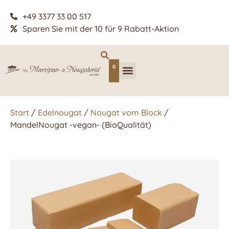
+49 3377 33 00 517
Sparen Sie mit der 10 für 9 Rabatt-Aktion
0
Start
/
Edelnougat
/
Nougat vom Block
/
MandelNougat -vegan- (BioQualität)