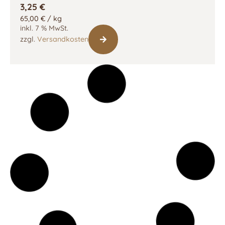
3,25
€
65,00
€
/
kg
inkl. 7 % MwSt.
zzgl.
Versandkosten