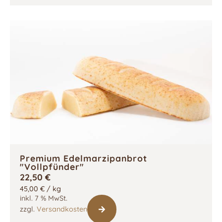
Premium Edelmarzipanbrot
"Vollpfünder"
22,50
€
45,00
€
/
kg
inkl. 7 % MwSt.
zzgl.
Versandkosten