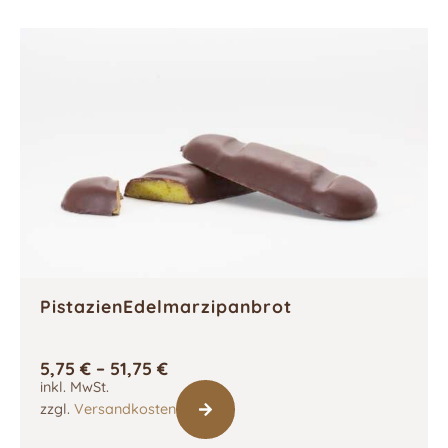
PistazienEdelmarzipanbrot
5,75
€
–
51,75
€
inkl. MwSt.
zzgl.
Versandkosten