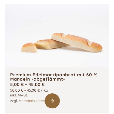
Premium Edelmarzipanbrot mit 60 %
Mandeln -abgeflämmt-
5,00
€
–
45,00
€
50,00
€
–
45,00
€
/
kg
inkl. MwSt.
zzgl.
Versandkosten