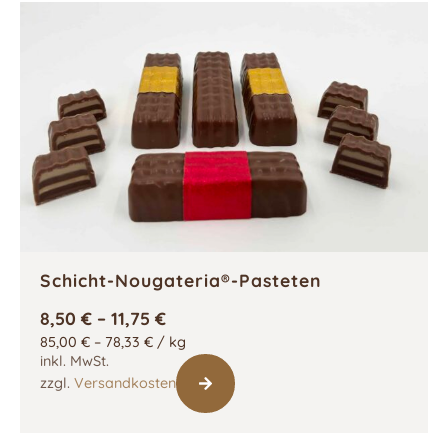
Schicht-Nougateria®-Pasteten
8,50
€
–
11,75
€
85,00
€
–
78,33
€
/
kg
inkl. MwSt.
zzgl.
Versandkosten