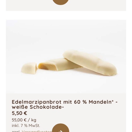
Edelmarzipanbrot mit 60 % Mandeln* -
weiße Schokolade-
5,50
€
55,00
€
/
kg
inkl. 7 % MwSt.