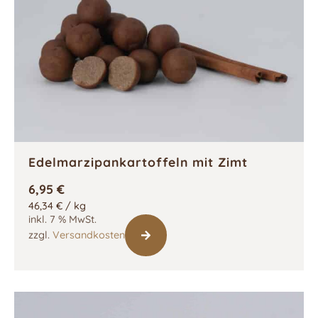
Edelmarzipankartoffeln mit Zimt
6,95
€
46,34
€
/
kg
inkl. 7 % MwSt.
zzgl.
Versandkosten