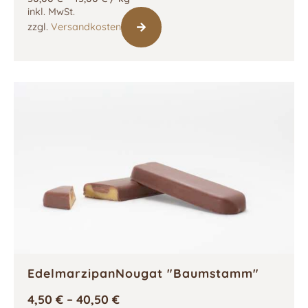
inkl. MwSt.
zzgl.
Versandkosten
EdelmarzipanNougat "Baumstamm"
4,50
€
–
40,50
€