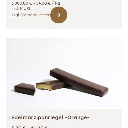
6.000,00
€
–
54,00
€
/
kg
inkl. MwSt.
zzgl.
Versandkosten
Edelmarzipanriegel -Orange-