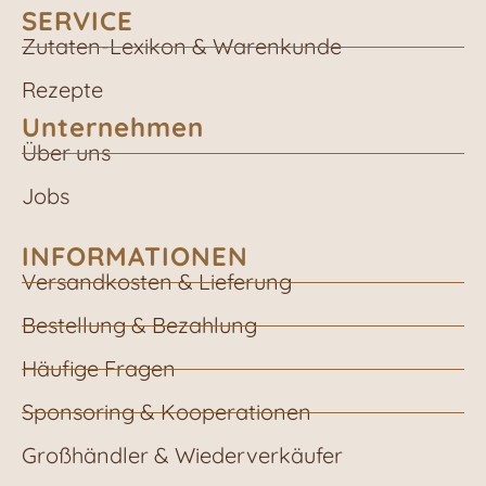
SERVICE
Zutaten-Lexikon & Warenkunde
Rezepte
Unternehmen
Über uns
Jobs
INFORMATIONEN
Versandkosten & Lieferung
Bestellung & Bezahlung
Häufige Fragen
Sponsoring & Kooperationen
Großhändler & Wiederverkäufer