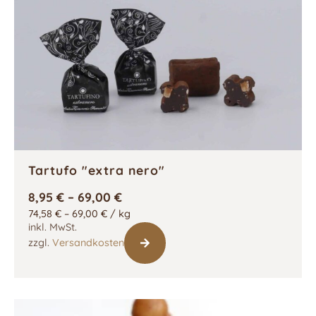
Tartufo "extra nero"
8,95
€
–
69,00
€
74,58
€
–
69,00
€
/
kg
inkl. MwSt.
zzgl.
Versandkosten