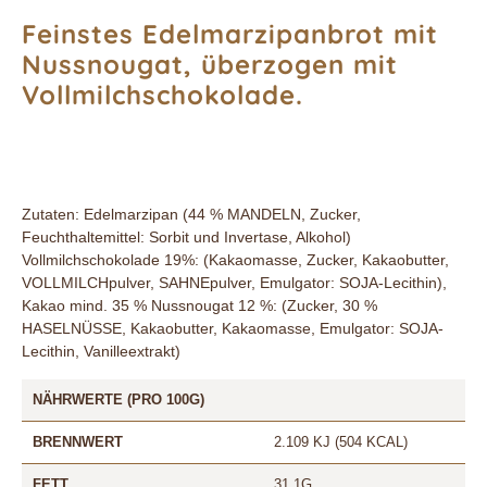
Feinstes Edelmarzipanbrot mit
Nussnougat, überzogen mit
Vollmilchschokolade.
Zutaten: Edelmarzipan (44 % MANDELN, Zucker,
Feuchthaltemittel: Sorbit und Invertase, Alkohol)
Vollmilchschokolade 19%: (Kakaomasse, Zucker, Kakaobutter,
VOLLMILCHpulver, SAHNEpulver, Emulgator: SOJA-Lecithin),
Kakao mind. 35 % Nussnougat 12 %: (Zucker, 30 %
HASELNÜSSE, Kakaobutter, Kakaomasse, Emulgator: SOJA-
Lecithin, Vanilleextrakt)
NÄHRWERTE (PRO 100G)
BRENNWERT
2.109 KJ (504 KCAL)
FETT
31,1G