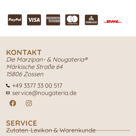
KONTAKT
Die Marzipan- & Nougateria®
Märkische Straße 64
15806 Zossen
+49 3377 33 00 517
service@nougateria.de
SERVICE
Zutaten-Lexikon & Warenkunde