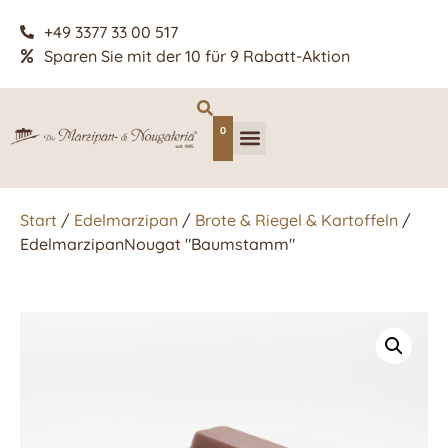
+49 3377 33 00 517
Sparen Sie mit der 10 für 9 Rabatt-Aktion
0
Start
/
Edelmarzipan
/
Brote & Riegel & Kartoffeln
/
EdelmarzipanNougat "Baumstamm"