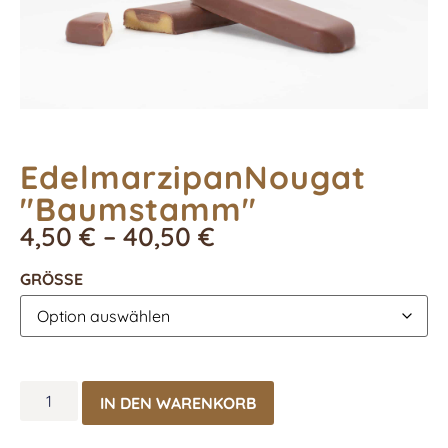
EdelmarzipanNougat
"Baumstamm"
4,50
€
–
40,50
€
GRÖSSE
IN DEN WARENKORB