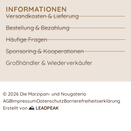
INFORMATIONEN
Versandkosten & Lieferung
Bestellung & Bezahlung
Häufige Fragen
Sponsoring & Kooperationen
Großhändler & Wiederverkäufer
© 2026 Die Marzipan- und Nougateria
AGB
Impressum
Datenschutz
Barrierefreiheitserklärung
Erstellt von
LEADPEAK