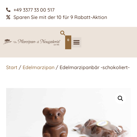
+49 3377 33 00 517
Sparen Sie mit der 10 für 9 Rabatt-Aktion
0
Start
/
Edelmarzipan
/ Edelmarzipanbär -schokoliert-