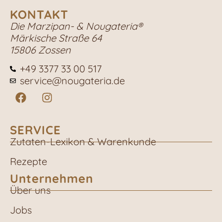
KONTAKT
Die Marzipan- & Nougateria®
Märkische Straße 64
15806 Zossen
+49 3377 33 00 517
service@nougateria.de
SERVICE
Zutaten-Lexikon & Warenkunde
Rezepte
Unternehmen
Über uns
Jobs