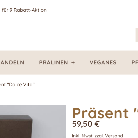
0 für 9 Rabatt-Aktion
ANDELN
PRALINEN
VEGANES
P
nt "Dolce Vita"
Präsent 
59,50
€
inkl. Mwst. zzgl. Versand