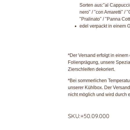
Sorten aus:"al Cappuccino
nero" / "con Amaretti" / "
"Pralinato" / "Panna Cot
edel verpackt in einem
*Der Versand erfolgt in einem
Folienprägung, unsere Spezial
Zierschleifen dekoriert.
*Bei sommerlichen Temperatur
unserer Kühlbox. Der Versand
nicht möglich und wird durch e
SKU:+50.09.000