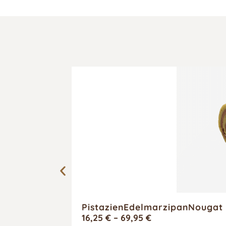
PistazienEdelmarzipanNougat 
16,25
€
–
69,95
€