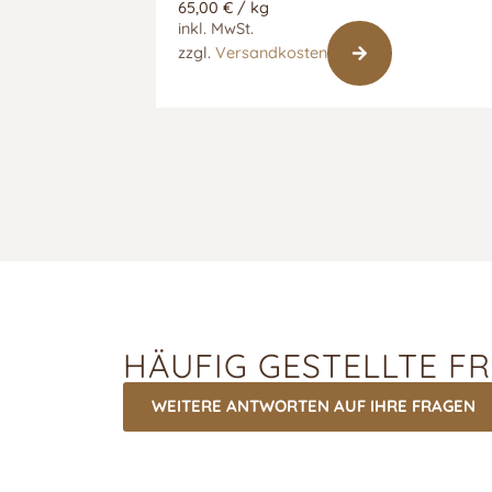
65,00
€
/
kg
inkl. MwSt.
zzgl.
Versandkosten
HÄUFIG GESTELLTE F
WEITERE ANTWORTEN AUF IHRE FRAGEN