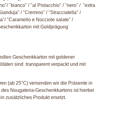
"/ "bianco" / "al Pistacchio" / "nero" / "extra
Gianduja" / "Cremino" / "Stracciatella" /
ta"/ "Caramello e Nocciole salate" /
 Geschenkkarton mit Goldprägung
 edlen Geschenkkarton mit goldener
itäten sind transparent verpackt und mit
en (ab 25°C) versenden wir die Präsente in
 des Nougateria-Geschenkkartons ist hierbei
in zusätzliches Produkt ersetzt.