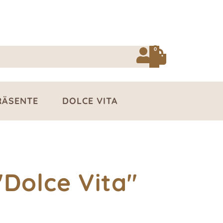
0
RÄSENTE
DOLCE VITA
"Dolce Vita"