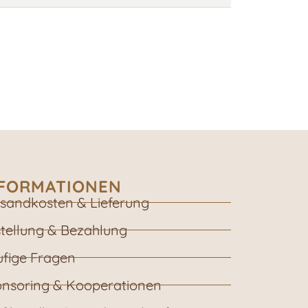
NFORMATIONEN
sandkosten & Lieferung
tellung & Bezahlung
fige Fragen
nsoring & Kooperationen