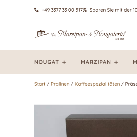
+49 3377 33 00 517
Sparen Sie mit der 1
NOUGAT
MARZIPAN
M
Start
/
Pralinen
/
Kaffeespezialitäten
/ Präse