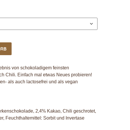
ORB
ebnis von schokoladigem feinsten
 Chili. Einfach mal etwas Neues probieren!
en- als auch lactosefrei und als vegan
kenschokolade, 2,4% Kakao, Chili geschrotet,
r, Feuchthaltemittel: Sorbit und Invertase