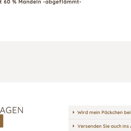
t 60 % Mandeln -abgeflämmt-
RAGEN
Wird mein Päckchen bei
Versenden Sie auch ins