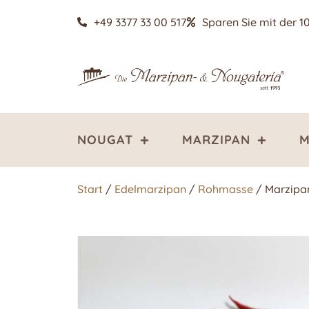
+49 3377 33 00 517
Sparen Sie mit der 1
NOUGAT
MARZIPAN
M
Start
/
Edelmarzipan
/
Rohmasse
/ Marzipa