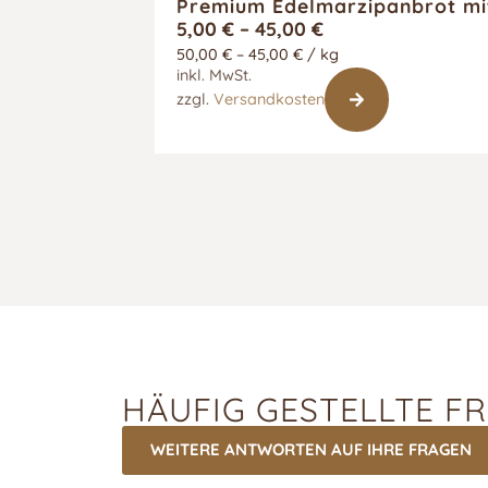
Premium Edelmarzipanbrot mi
5,00
€
–
45,00
€
50,00
€
–
45,00
€
/
kg
inkl. MwSt.
zzgl.
Versandkosten
HÄUFIG GESTELLTE F
WEITERE ANTWORTEN AUF IHRE FRAGEN