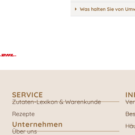
Was halten Sie von Umw
SERVICE
I
Zutaten-Lexikon & Warenkunde
Ver
Rezepte
Bes
Unternehmen
Häu
Über uns