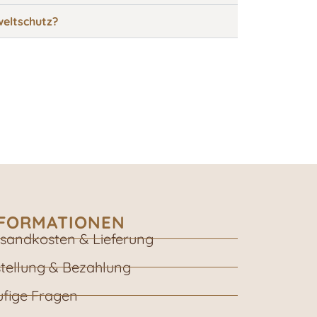
eltschutz?
NFORMATIONEN
sandkosten & Lieferung
tellung & Bezahlung
fige Fragen