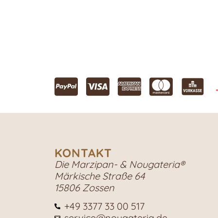
KONTAKT
Die Marzipan- & Nougateria®
Märkische Straße 64
15806 Zossen
+49 3377 33 00 517
service@nougateria.de