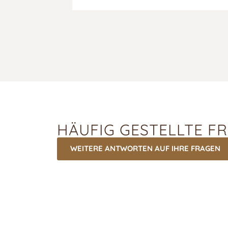
HÄUFIG GESTELLTE F
WEITERE ANTWORTEN AUF IHRE FRAGEN