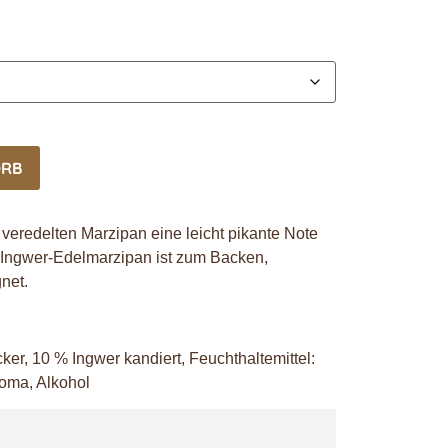
ORB
 veredelten Marzipan eine leicht pikante Note
s Ingwer-Edelmarzipan ist zum Backen,
net.
r, 10 % Ingwer kandiert, Feuchthaltemittel:
roma, Alkohol