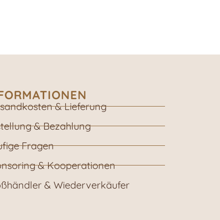
NFORMATIONEN
sandkosten & Lieferung
tellung & Bezahlung
fige Fragen
nsoring & Kooperationen
ßhändler & Wiederverkäufer