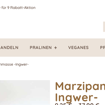
0 für 9 Rabatt-Aktion
ANDELN
PRALINEN
VEGANES
P
nmasse -Ingwer-
Marzipa
Ingwer-