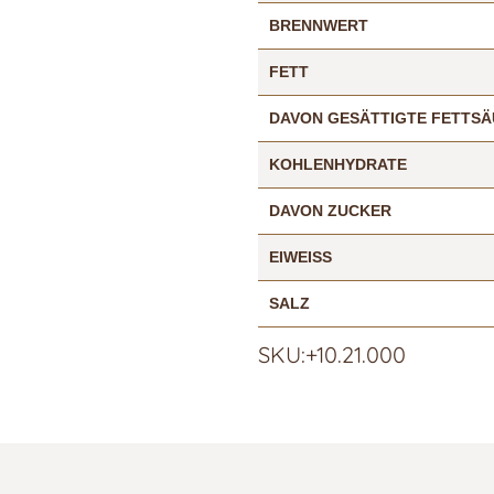
BRENNWERT
FETT
DAVON GESÄTTIGTE FETTS
KOHLENHYDRATE
DAVON ZUCKER
EIWEISS
SALZ
SKU:+10.21.000