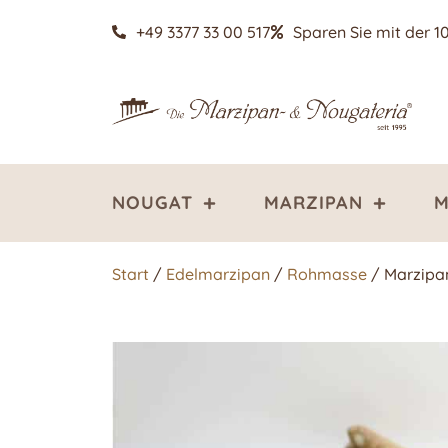
+49 3377 33 00 517
Sparen Sie mit der 1
NOUGAT
MARZIPAN
M
Start
/
Edelmarzipan
/
Rohmasse
/ Marzipa