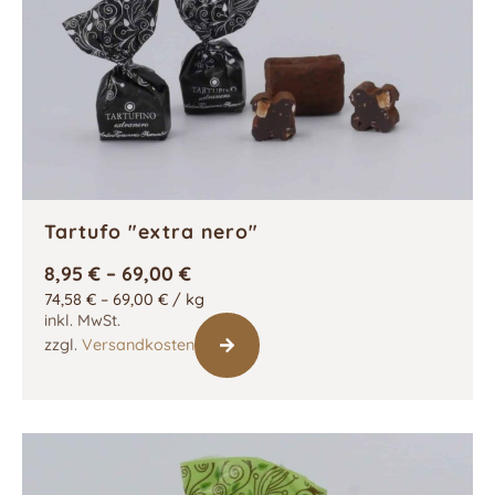
Tartufo "extra nero"
8,95
€
–
69,00
€
74,58
€
–
69,00
€
/
kg
inkl. MwSt.
zzgl.
Versandkosten