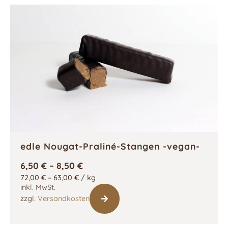
edle Nougat-Praliné-Stangen -vegan-
6,50
€
–
8,50
€
72,00
€
–
63,00
€
/
kg
inkl. MwSt.
zzgl.
Versandkosten