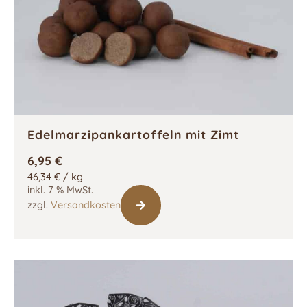
Edelmarzipankartoffeln mit Zimt
6,95
€
46,34
€
/
kg
inkl. 7 % MwSt.
zzgl.
Versandkosten