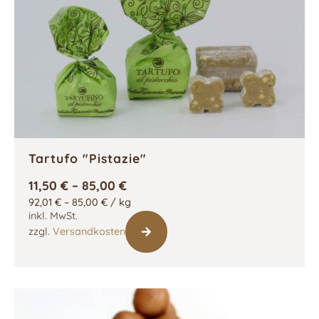
Tartufo "Pistazie"
11,50
€
–
85,00
€
92,01
€
–
85,00
€
/
kg
inkl. MwSt.
zzgl.
Versandkosten