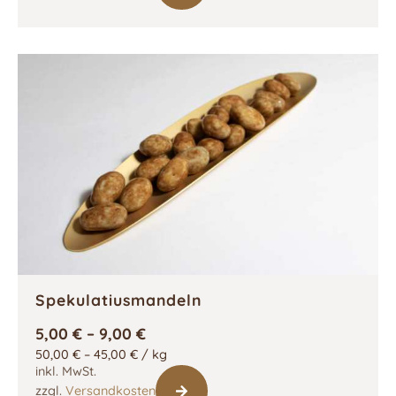
Spekulatiusmandeln
5,00
€
–
9,00
€
50,00
€
–
45,00
€
/
kg
inkl. MwSt.
zzgl.
Versandkosten