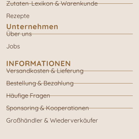
Zutaten-Lexikon & Warenkunde
Rezepte
Unternehmen
Über uns
Jobs
INFORMATIONEN
Versandkosten & Lieferung
Bestellung & Bezahlung
Häufige Fragen
Sponsoring & Kooperationen
Großhändler & Wiederverkäufer