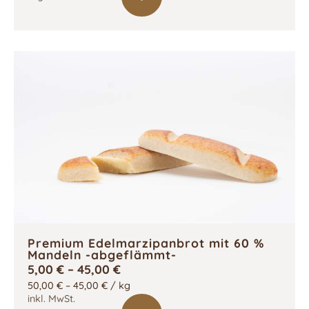
Premium Edelmarzipanbrot mit 60 %
Mandeln -abgeflämmt-
5,00
€
–
45,00
€
50,00
€
–
45,00
€
/
kg
inkl. MwSt.