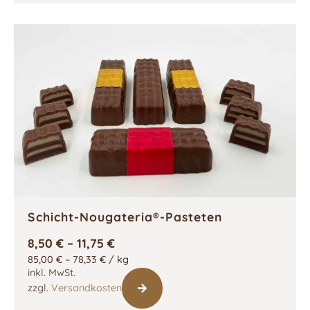
Schicht-Nougateria®-Pasteten
8,50
€
–
11,75
€
85,00
€
–
78,33
€
/
kg
inkl. MwSt.
zzgl.
Versandkosten