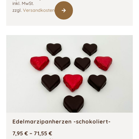
inkl. MwSt.
zzgl.
Versandkosten
Edelmarzipanherzen -schokoliert-
7,95
€
–
71,55
€