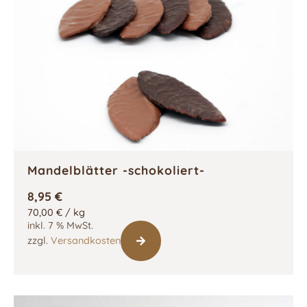
Mandelblätter -schokoliert-
8,95
€
70,00
€
/
kg
inkl. 7 % MwSt.
zzgl.
Versandkosten