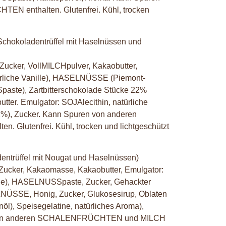
N enthalten. Glutenfrei. Kühl, trocken
Schokoladentrüffel mit Haselnüssen und
Zucker, VollMILCHpulver, Kakaobutter,
ürliche Vanille), HASELNÜSSE (Piemont-
e), Zartbitterschokolade Stücke 22%
ter. Emulgator: SOJAlecithin, natürliche
2%), Zucker. Kann Spuren von anderen
Glutenfrei. Kühl, trocken und lichtgeschützt
entrüffel mit Nougat und Haselnüssen)
Zucker, Kakaomasse, Kakaobutter, Emulgator:
ille), HASELNUSSpaste, Zucker, Gehackter
ÜSSE, Honig, Zucker, Glukosesirup, Oblaten
enöl), Speisegelatine, natürliches Aroma),
 von anderen SCHALENFRÜCHTEN und MILCH