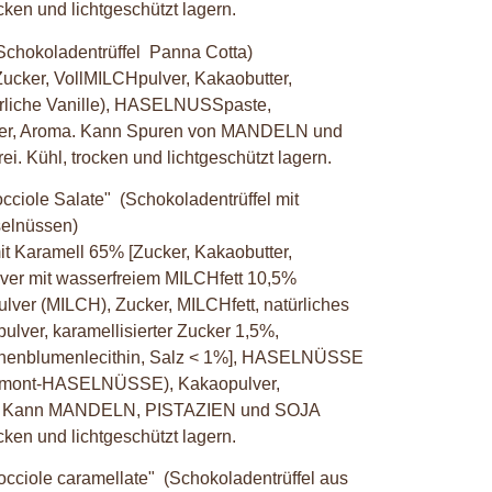
ocken und lichtgeschützt lagern.
Schokoladentrüffel Panna Cotta)
ucker, VollMILCHpulver, Kakaobutter,
ürliche Vanille), HASELNUSSpaste,
er, Aroma. Kann Spuren von MANDELN und
i. Kühl, trocken und lichtgeschützt lagern.
occiole Salate"
(Schokoladentrüffel mit
elnüssen)
t Karamell 65% [Zucker, Kakaobutter,
ver mit wasserfreiem MILCHfett 10,5%
ver (MILCH), Zucker, MILCHfett, natürliches
lver, karamellisierter Zucker 1,5%,
nenblumenlecithin, Salz < 1%], HASELNÜSSE
mont-HASELNÜSSE), Kakaopulver,
1%. Kann MANDELN, PISTAZIEN und SOJA
ocken und lichtgeschützt lagern.
 nocciole caramellate"
(Schokoladentrüffel aus