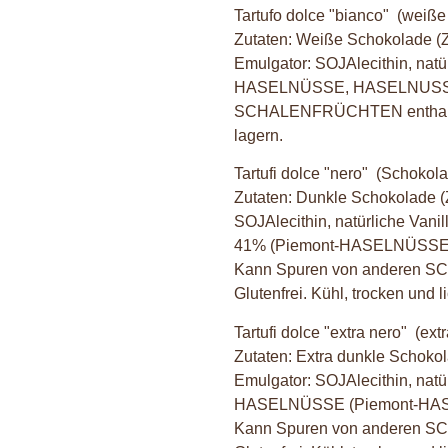
Tartufo dolce "bianco"
(weiße
Zutaten: Weiße Schokolade (Z
Emulgator: SOJAlecithin, na
HASELNÜSSE, HASELNUSSpas
SCHALENFRÜCHTEN enthalten. 
lagern.
Tartufi dolce "nero"
(Schokola
Zutaten: Dunkle Schokolade (
SOJAlecithin, natürliche Va
41% (Piemont-HASELNÜSSE, 
Kann Spuren von anderen 
Glutenfrei. Kühl, trocken und l
Tartufi dolce "extra nero"
(extr
Zutaten: Extra dunkle Schoko
Emulgator: SOJAlecithin, natü
HASELNÜSSE (Piemont-HAS
Kann Spuren von anderen 