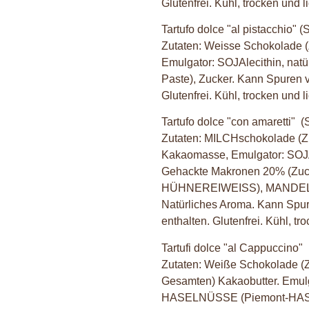
Glutenfrei. Kühl, trocken und l
Tartufo dolce "al pistacchio"
(S
Zutaten: Weisse Schokolade (
Emulgator: SOJAlecithin, nat
Paste), Zucker. Kann Spur
Glutenfrei. Kühl, trocken und l
Tartufo dolce "con amaretti"
(S
Zutaten: MILCHschokolade (Zu
Kakaomasse, Emulgator: SOJAl
Gehackte Makronen 20% (Z
HÜHNEREIWEISS), MANDELN,
Natürliches Aroma. Kann 
enthalten. Glutenfrei. Kühl, tr
Tartufi dolce "al Cappuccino"
Zutaten: Weiße Schokolade (
Gesamten) Kakaobutter. Emulga
HASELNÜSSE (Piemont-HAS