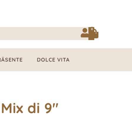
0
RÄSENTE
DOLCE VITA
Mix di 9"