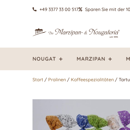
+49 3377 33 00 517
Sparen Sie mit der 1
NOUGAT
MARZIPAN
M
Start
/
Pralinen
/
Kaffeespezialitäten
/ Tartu