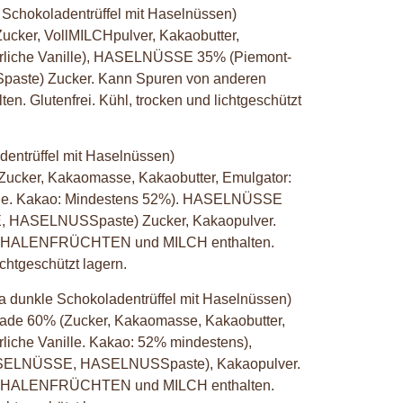
 Schokoladentrüffel mit Haselnüssen)
ucker, VollMILCHpulver, Kakaobutter,
türliche Vanille), HASELNÜSSE 35% (Piemont-
te) Zucker. Kann Spuren von anderen
Glutenfrei. Kühl, trocken und lichtgeschützt
dentrüffel mit Haselnüssen)
Zucker, Kakaomasse, Kakaobutter, Emulgator:
nille. Kakao: Mindestens 52%). HASELNÜSSE
HASELNUSSpaste) Zucker, Kakaopulver.
SCHALENFRÜCHTEN und MILCH enthalten.
ichtgeschützt lagern.
a dunkle Schokoladentrüffel mit Haselnüssen)
lade 60% (Zucker, Kakaomasse, Kakaobutter,
rliche Vanille. Kakao: 52% mindestens),
ELNÜSSE, HASELNUSSpaste), Kakaopulver.
SCHALENFRÜCHTEN und MILCH enthalten.