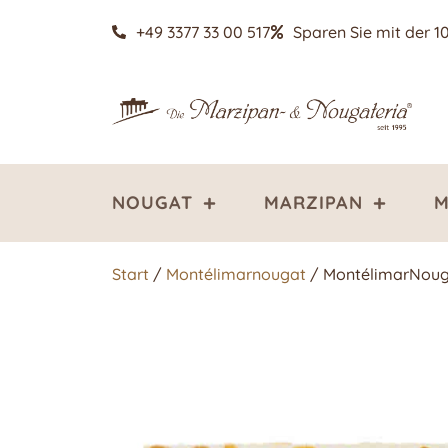
+49 3377 33 00 517
Sparen Sie mit der 1
NOUGAT
MARZIPAN
M
Start
/
Montélimarnougat
/ MontélimarNouga