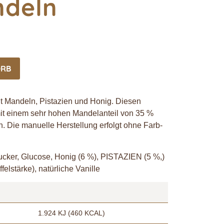
ndeln
ORB
 Mandeln, Pistazien und Honig. Diesen
t einem sehr hohen Mandelanteil von 35 %
n. Die manuelle Herstellung erfolgt ohne Farb-
cker, Glucose, Honig (6 %), PISTAZIEN (5 %,)
elstärke), natürliche Vanille
1.924 KJ (460 KCAL)