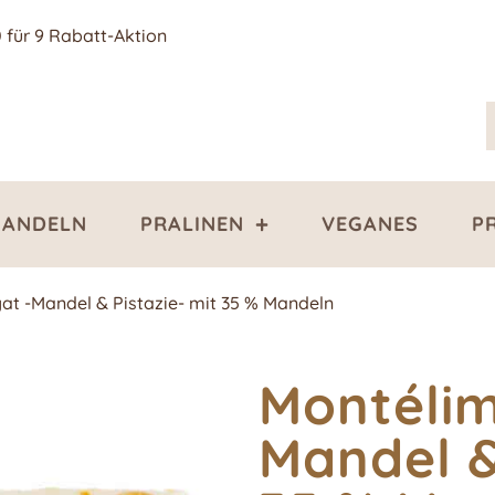
0 für 9 Rabatt-Aktion
ANDELN
PRALINEN
VEGANES
P
t -Mandel & Pistazie- mit 35 % Mandeln
Montéli
Mandel &