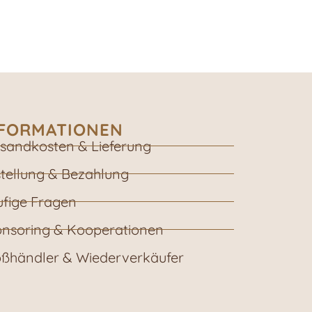
NFORMATIONEN
sandkosten & Lieferung
tellung & Bezahlung
fige Fragen
nsoring & Kooperationen
ßhändler & Wiederverkäufer