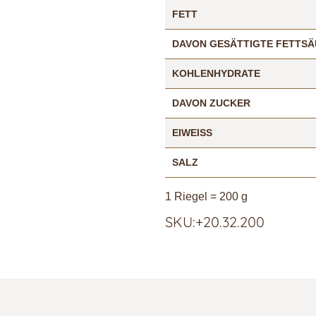
FETT
DAVON GESÄTTIGTE FETTS
KOHLENHYDRATE
DAVON ZUCKER
EIWEISS
SALZ
1 Riegel = 200 g
SKU:+20.32.200