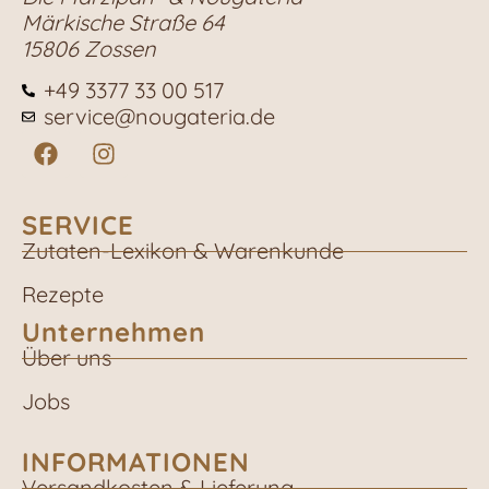
Märkische Straße 64
15806 Zossen
+49 3377 33 00 517
service@nougateria.de
SERVICE
Zutaten-Lexikon & Warenkunde
Rezepte
Unternehmen
Über uns
Jobs
INFORMATIONEN
Versandkosten & Lieferung