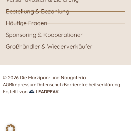
Bestellung & Bezahlung
Häufige Fragen
Sponsoring & Kooperationen
Großhändler & Wiederverkäufer
© 2026 Die Marzipan- und Nougateria
AGB
Impressum
Datenschutz
Barrierefreiheitserklärung
Erstellt von
LEADPEAK