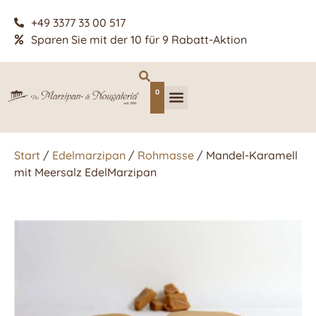
+49 3377 33 00 517
Sparen Sie mit der 10 für 9 Rabatt-Aktion
0
Start
/
Edelmarzipan
/
Rohmasse
/ Mandel-Karamell
mit Meersalz EdelMarzipan