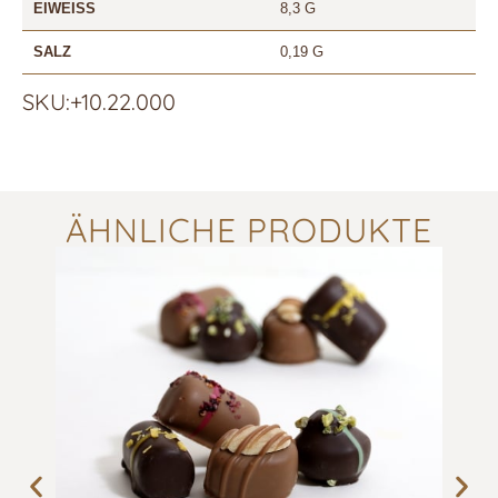
EIWEISS
8,3 G
SALZ
0,19 G
SKU:+10.22.000
ÄHNLICHE PRODUKTE