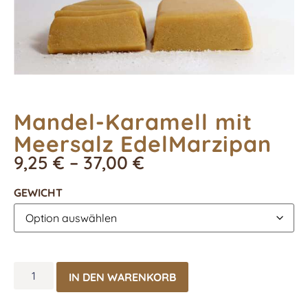
Mandel-Karamell mit
Meersalz EdelMarzipan
9,25
€
–
37,00
€
GEWICHT
IN DEN WARENKORB