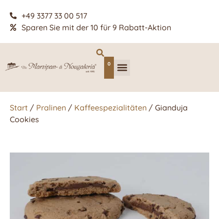
+49 3377 33 00 517
Sparen Sie mit der 10 für 9 Rabatt-Aktion
0
Start
/
Pralinen
/
Kaffeespezialitäten
/ Gianduja
Cookies