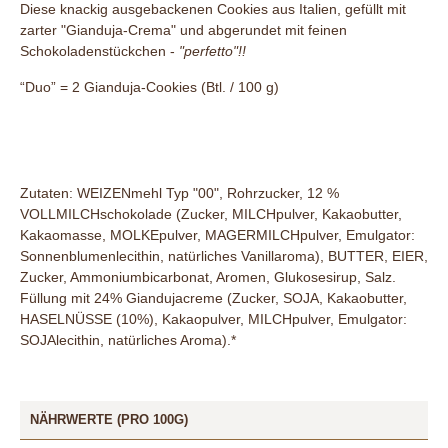
Diese knackig ausgebackenen Cookies aus Italien, gefüllt mit
zarter "Gianduja-Crema" und abgerundet mit feinen
Schokoladenstückchen -
"perfetto"!!
“Duo” = 2 Gianduja-Cookies (Btl. / 100 g)
Zutaten: WEIZENmehl
Typ "00", Rohrzucker, 12 %
VOLLMILCHschokolade
(Zucker, MILCHpulver, Kakaobutter,
Kakaomasse, MOLKEpulver, MAGERMILCHpulver, Emulgator:
Sonnenblumenlecithin, natürliches Vanillaroma), BUTTER, EIER,
Zucker, Ammoniumbicarbonat, Aromen, Glukosesirup, Salz.
Füllung mit 24% Giandujacreme (Zucker, SOJA, Kakaobutter,
HASELNÜSSE (10%), Kakaopulver, MILCHpulver, Emulgator:
SOJAlecithin, natürliches Aroma).*
NÄHRWERTE (PRO 100G)