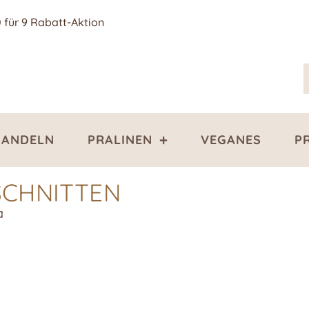
0 für 9 Rabatt-Aktion
ANDELN
PRALINEN
VEGANES
P
SCHNITTEN
a