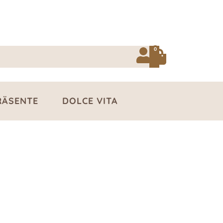
0
RÄSENTE
DOLCE VITA