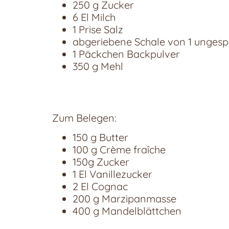
250 g Zucker
6 El Milch
1 Prise Salz
abgeriebene Schale von 1 ungespr
1 Päckchen Backpulver
350 g Mehl
Zum Belegen:
150 g Butter
100 g Crème fraîche
150g Zucker
1 El Vanillezucker
2 El Cognac
200 g Marzipanmasse
400 g Mandelblättchen