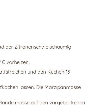
und der Zitronenschale schaumig
 C vorheizen.
lattstreichen und den Kuchen 15
aufkochen lassen. Die Marzipanmasse
ie Mandelmasse auf den vorgebackenen