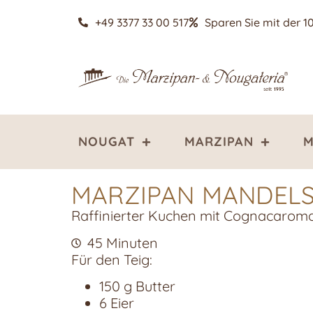
+49 3377 33 00 517
Sparen Sie mit der 1
NOUGAT
MARZIPAN
M
MARZIPAN MANDEL
Raffinierter Kuchen mit Cognacarom
45 Minuten
Für den Teig:
150 g Butter
6 Eier